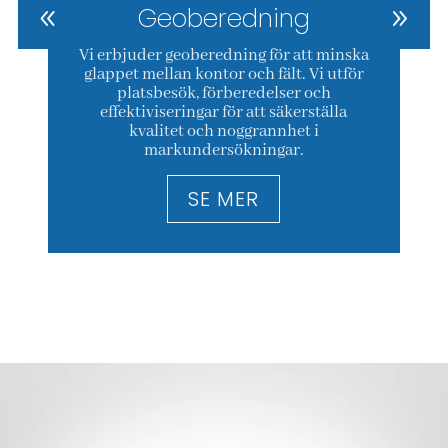
Geoberedning
Vi erbjuder geoberedning för att minska
glappet mellan kontor och fält. Vi utför
platsbesök, förberedelser och
effektiviseringar för att säkerställa
kvalitet och noggrannhet i
markundersökningar.
SE MER
Videospelare