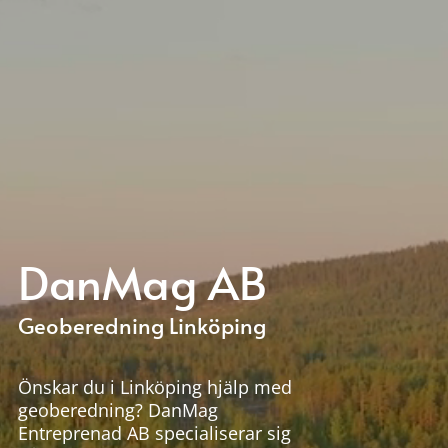
DanMag AB
Geoberedning Linköping
Önskar du i Linköping hjälp med
geoberedning? DanMag
Entreprenad AB specialiserar sig