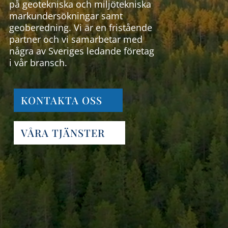
på geotekniska och miljötekniska
markundersökningar samt
geoberedning. Vi är en fristående
partner och vi samarbetar med
några av Sveriges ledande företag
i vår bransch.
KONTAKTA OSS
VÅRA TJÄNSTER