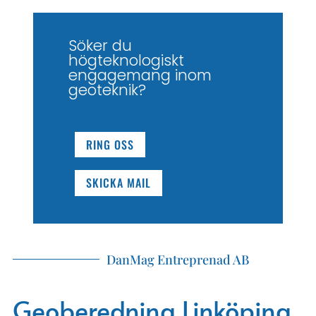
Söker du
högteknologiskt
engagemang inom
geoteknik?
RING OSS
SKICKA MAIL
DanMag Entreprenad AB
Geoberedning Linköping