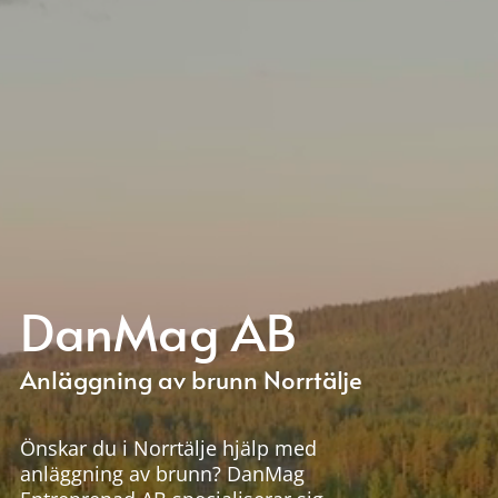
DanMag AB
Anläggning av brunn Norrtälje
Önskar du i Norrtälje hjälp med
anläggning av brunn? DanMag