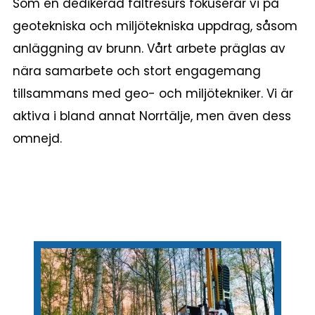
Som en dedikerad fältresurs fokuserar vi på
geotekniska och miljötekniska uppdrag, såsom
anläggning av brunn. Vårt arbete präglas av
nära samarbete och stort engagemang
tillsammans med geo- och miljötekniker. Vi är
aktiva i bland annat Norrtälje, men även dess
omnejd.